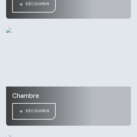
DÉCOUVRIR
Chambre
DÉCOUVRIR