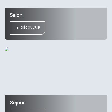
Salon
DÉCOUVRIR
Séjour