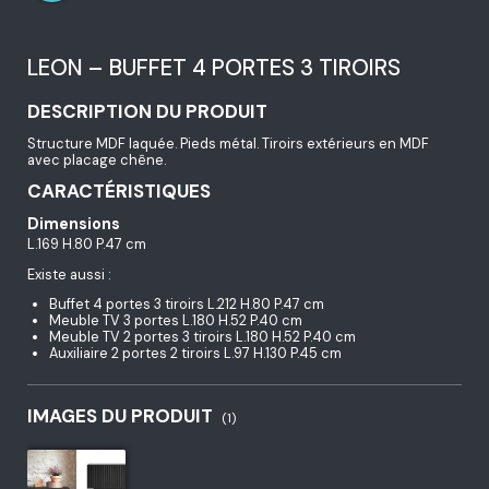
LEON – BUFFET 4 PORTES 3 TIROIRS
DESCRIPTION DU PRODUIT
Structure MDF laquée. Pieds métal. Tiroirs extérieurs en MDF
avec placage chêne.
CARACTÉRISTIQUES
Dimensions
L.169 H.80 P.47 cm
Existe aussi :
Buffet 4 portes 3 tiroirs L.212 H.80 P.47 cm
Meuble TV 3 portes L.180 H.52 P.40 cm
Meuble TV 2 portes 3 tiroirs L.180 H.52 P.40 cm
Auxiliaire 2 portes 2 tiroirs L.97 H.130 P.45 cm
IMAGES DU PRODUIT
(1)