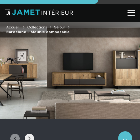
Accueil
Collections
Séjour
Barcelone – Meuble composable