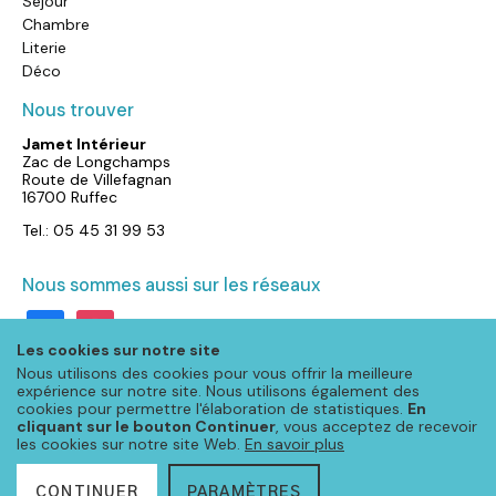
Séjour
Chambre
Literie
Déco
Nous trouver
Jamet Intérieur
Zac de Longchamps
Route de Villefagnan
16700 Ruffec
Tel.: 05 45 31 99 53
Nous sommes aussi sur les réseaux
facebook
instagram
Les cookies sur notre site
Nous utilisons des cookies pour vous offrir la meilleure
expérience sur notre site. Nous utilisons également des
cookies pour permettre l'élaboration de statistiques.
En
cliquant sur le bouton Continuer
, vous acceptez de recevoir
les cookies sur notre site Web.
En savoir plus
CONTINUER
PARAMÈTRES