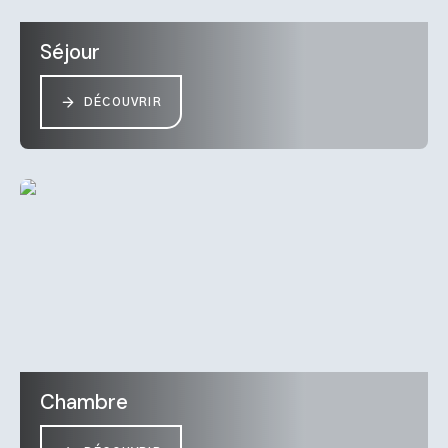
Séjour
DÉCOUVRIR
Chambre