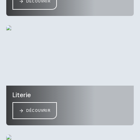
DÉCOUVRIR
Literie
DÉCOUVRIR