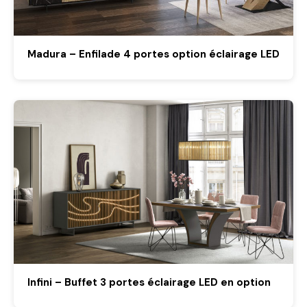
Madura – Enfilade 4 portes option éclairage LED
Infini – Buffet 3 portes éclairage LED en option