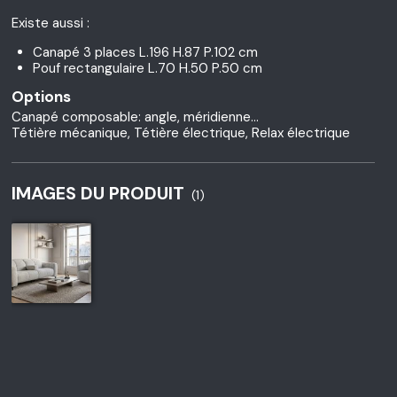
Existe aussi :
Canapé 3 places L.196 H.87 P.102 cm
Pouf rectangulaire L.70 H.50 P.50 cm
Options
Canapé composable: angle, méridienne…
Tétière mécanique, Tétière électrique, Relax électrique
IMAGES DU PRODUIT
(1)