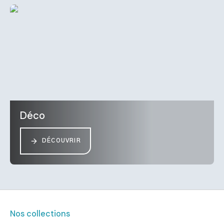
Déco
DÉCOUVRIR
Nos collections