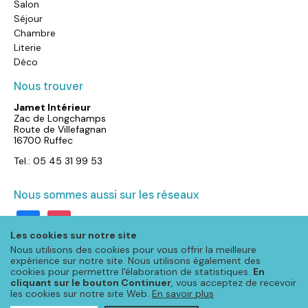
Salon
Séjour
Chambre
Literie
Déco
Nous trouver
Jamet Intérieur
Zac de Longchamps
Route de Villefagnan
16700 Ruffec
Tel.: 05 45 31 99 53
Nous sommes aussi sur les réseaux
facebook
instagram
Les cookies sur notre site
Nous utilisons des cookies pour vous offrir la meilleure
expérience sur notre site. Nous utilisons également des
cookies pour permettre l'élaboration de statistiques.
En
cliquant sur le bouton Continuer
, vous acceptez de recevoir
les cookies sur notre site Web.
En savoir plus