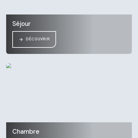
Séjour
DÉCOUVRIR
Chambre