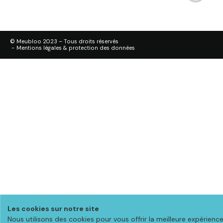
© Meubloo 2023 – Tous droits réservés
-
Mentions légales & protection des données
Les cookies sur notre site
Nous utilisons des cookies pour vous offrir la meilleure expérienc