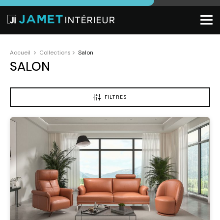
Accueil
Collections
Salon
SALON
FILTRES