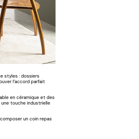
de styles : dossiers
uver l’accord parfait
table en céramique et des
 une touche industrielle
r composer un coin repas