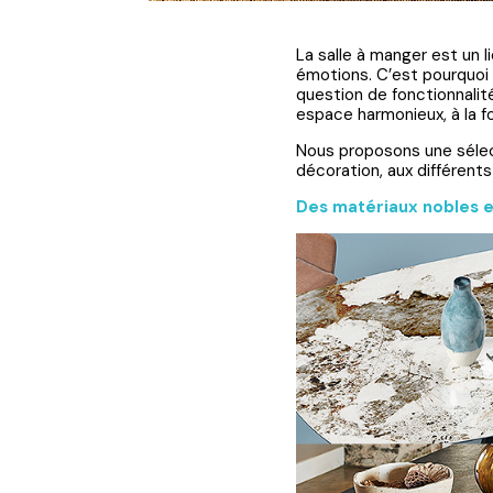
La salle à manger est un l
émotions. C’est pourquoi 
question de fonctionnalité
espace harmonieux, à la fo
Nous proposons une sélect
décoration, aux différent
Des matériaux nobles e