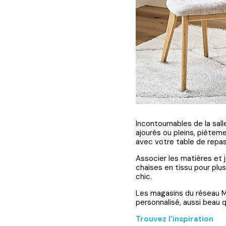
Incontournables de la sall
ajourés ou pleins, piètem
avec votre table de repas
Associer les matières et 
chaises en tissu pour plu
chic.
Les magasins du réseau Me
personnalisé, aussi beau q
Trouvez l’inspiration