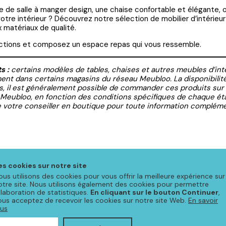
 de salle à manger design, une chaise confortable et élégante,
tre intérieur ? Découvrez notre sélection de mobilier d’intérieur 
x matériaux de qualité.
ections et composez un espace repas qui vous ressemble.
ts :
certains modèles de tables, chaises et autres meubles d’in
ent dans certains magasins du réseau Meubloo. La disponibilité 
is, il est généralement possible de commander ces produits su
Meubloo, en fonction des conditions spécifiques de chaque éta
 votre conseiller en boutique pour toute information compléme
es cookies sur notre site
ous utilisons des cookies pour vous offrir la meilleure expérience sur
otre site. Nous utilisons également des cookies pour permettre
Nous sommes aussi sur
'élaboration de statistiques.
En cliquant sur le bouton Continuer
,
les réseaux
ous acceptez de recevoir les cookies sur notre site Web.
En savoir
facebook
instagram
lus