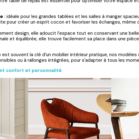
tre table de repas est essentiel pour optimiser votre espace et f
re
: idéale pour les grandes tablées et les salles à manger spacie
aite pour créer un esprit cocon et favoriser les échanges, même
lement design, elle adoucit l’espace tout en conservant une belle
inale et équilibrée, elle trouve facilement sa place dans une pièc
é est souvent la clé d’un mobilier intérieur pratique, nos modèle
ensibles ou à rallonges intégrées, pour s’adapter à tous les mome
ant confort et personnalité