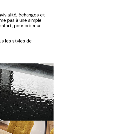
vivialité, échanges et
ume pas à une simple
onfort, pour créer un
us les styles de