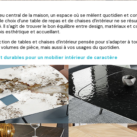
ieu central de la maison, un espace où se mêlent quotidien et con
le choix d’une table de repas et de chaises d’intérieur ne se rés
. Il s’agit de trouver le bon équilibre entre design, matériaux et c
is esthétique et accueillant.
ion de tables et chaises d’intérieur pensée pour s’adapter à to
s volumes de pièce, mais aussi à vos usages du quotidien.
t durables pour un mobilier intérieur de caractère