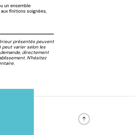
 ou un ensemble
aux finitions soignées,
térieur présentés peuvent
peut varier selon les
r demande, directement
blissement. N’hésitez
ntaire.