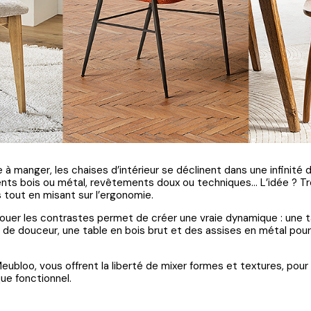
e à manger, les chaises d’intérieur se déclinent dans une infinité 
ents bois ou métal, revêtements doux ou techniques… L’idée ? Tro
 tout en misant sur l’ergonomie.
jouer les contrastes permet de créer une vraie dynamique : une 
s de douceur, une table en bois brut et des assises en métal pour
ubloo, vous offrent la liberté de mixer formes et textures, pou
ue fonctionnel.