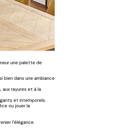
nneur une palette de
ussi bien dans une ambiance
 aux rayures et à la
légants et intemporels.
ièce ou jouer la
enier l’élégance.