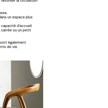
avoriser la circulation
uses.
 dans un espace plus
 capacité d’accueil.
e carrée ou un petit
s sont également
nts de vie.