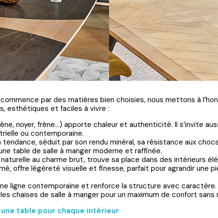
r commence par des matières bien choisies, nous mettons à l’ho
s, esthétiques et faciles à vivre :
êne, noyer, frêne…) apporte chaleur et authenticité. Il s’invite a
trielle ou contemporaine.
ra tendance, séduit par son rendu minéral, sa résistance aux chocs,
 une table de salle à manger moderne et raffinée.
e naturelle au charme brut, trouve sa place dans des intérieurs é
fumé, offre légèreté visuelle et finesse, parfait pour agrandir une p
ne ligne contemporaine et renforce la structure avec caractère.
 les chaises de salle à manger pour un maximum de confort sans r
 une table pour chaque intérieur