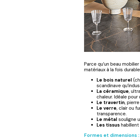
Parce qu’un beau mobilie
matériaux à la fois durable
Le bois naturel
(ch
scandinave qu’indus
La céramique
, ult
chaleur. Idéale pour
Le travertin
, pierr
Le verre
, clair ou 
transparence.
Le métal
souligne u
Les tissus
habillent
Formes et dimensions :