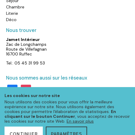
Séjour
Chambre
Literie
Déco
Nous trouver
Jamet Intérieur
Zac de Longchamps
Route de Villefagnan
16700 Ruffec
Tel.: 05 45 31 99 53
Nous sommes aussi sur les réseaux
facebook
instagram
Les cookies sur notre site
Nous utilisons des cookies pour vous offrir la meilleure
expérience sur notre site. Nous utilisons également des
cookies pour permettre l'élaboration de statistiques.
En
cliquant sur le bouton Continuer
, vous acceptez de recevoir
les cookies sur notre site Web.
En savoir plus
CONTINUER
PARAMÈTRES