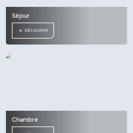
Séjour
DÉCOUVRIR
Chambre