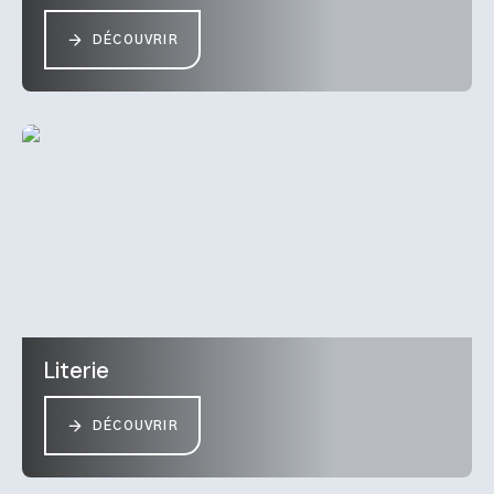
DÉCOUVRIR
Literie
DÉCOUVRIR