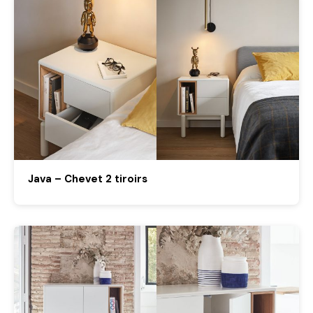
Java – Chevet 2 tiroirs