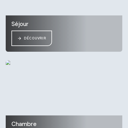
Séjour
DÉCOUVRIR
Chambre