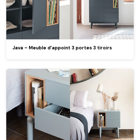
Java – Meuble d’appoint 3 portes 3 tiroirs