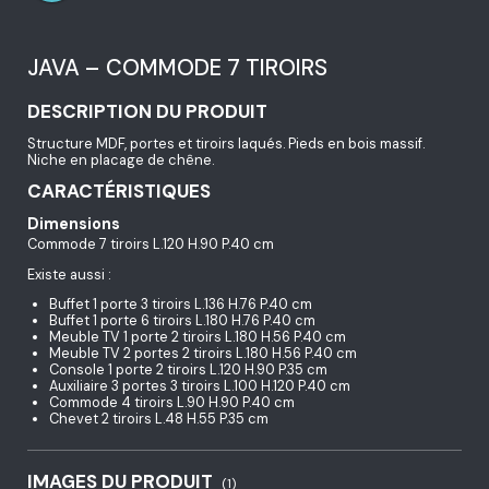
JAVA – COMMODE 7 TIROIRS
DESCRIPTION DU PRODUIT
Structure MDF, portes et tiroirs laqués. Pieds en bois massif.
Niche en placage de chêne.
CARACTÉRISTIQUES
Dimensions
Commode 7 tiroirs L.120 H.90 P.40 cm
Existe aussi :
Buffet 1 porte 3 tiroirs L.136 H.76 P.40 cm
Buffet 1 porte 6 tiroirs L.180 H.76 P.40 cm
Meuble TV 1 porte 2 tiroirs L.180 H.56 P.40 cm
Meuble TV 2 portes 2 tiroirs L.180 H.56 P.40 cm
Console 1 porte 2 tiroirs L.120 H.90 P.35 cm
Auxiliaire 3 portes 3 tiroirs L.100 H.120 P.40 cm
Commode 4 tiroirs L.90 H.90 P.40 cm
Chevet 2 tiroirs L.48 H.55 P.35 cm
IMAGES DU PRODUIT
(1)