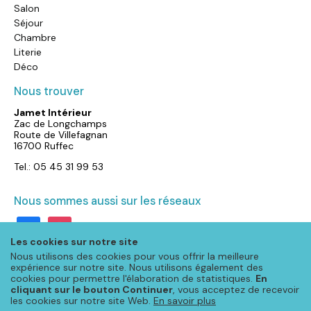
Salon
Séjour
Chambre
Literie
Déco
Nous trouver
Jamet Intérieur
Zac de Longchamps
Route de Villefagnan
16700 Ruffec
Tel.: 05 45 31 99 53
Nous sommes aussi sur les réseaux
facebook
instagram
Les cookies sur notre site
Nous utilisons des cookies pour vous offrir la meilleure
expérience sur notre site. Nous utilisons également des
cookies pour permettre l'élaboration de statistiques.
En
cliquant sur le bouton Continuer
, vous acceptez de recevoir
les cookies sur notre site Web.
En savoir plus