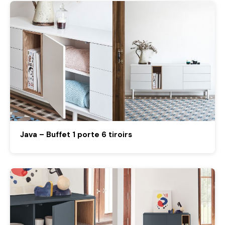
Java – Buffet 1 porte 6 tiroirs