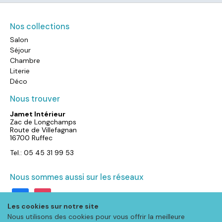
Nos collections
Salon
Séjour
Chambre
Literie
Déco
Nous trouver
Jamet Intérieur
Zac de Longchamps
Route de Villefagnan
16700 Ruffec
Tel.: 05 45 31 99 53
Nous sommes aussi sur les réseaux
facebook
instagram
Les cookies sur notre site
Nous utilisons des cookies pour vous offrir la meilleure