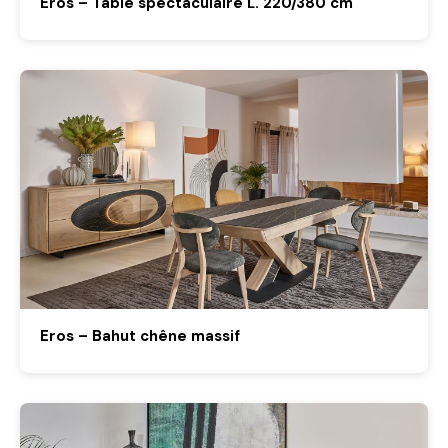
Eros – Table spectaculaire L. 220/380 cm
Eros – Bahut chêne massif