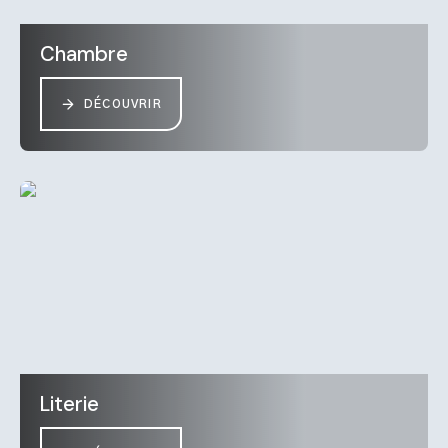
Chambre
DÉCOUVRIR
Literie