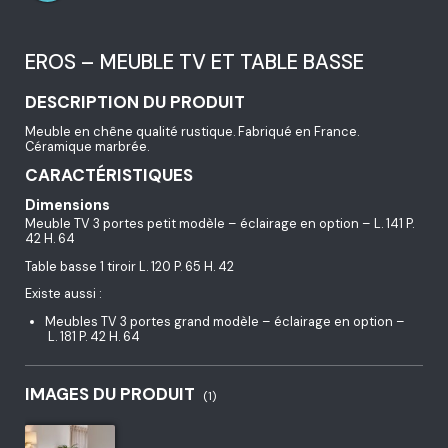
EROS – MEUBLE TV ET TABLE BASSE
DESCRIPTION DU PRODUIT
Meuble en chêne qualité rustique. Fabriqué en France.
Céramique marbrée.
CARACTÉRISTIQUES
Dimensions
Meuble TV 3 portes petit modèle – éclairage en option – L. 141 P.
42 H. 64
Table basse 1 tiroir L. 120 P. 65 H. 42
Existe aussi :
Meubles TV 3 portes grand modèle – éclairage en option –
L. 181 P. 42 H. 64
IMAGES DU PRODUIT
(1)