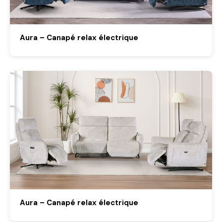
Aura – Canapé relax électrique
Aura – Canapé relax électrique