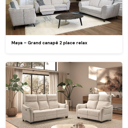
Maya – Grand canapé 2 place relax