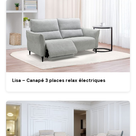
Lisa – Canapé 3 places relax électriques