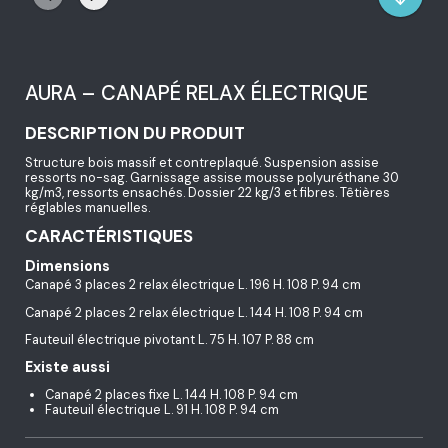
AURA – CANAPÉ RELAX ÉLECTRIQUE
DESCRIPTION DU PRODUIT
Structure bois massif et contreplaqué. Suspension assise
ressorts no-sag. Garnissage assise mousse polyuréthane 30
kg/m3, ressorts ensachés. Dossier 22 kg/3 et fibres. Têtières
réglables manuelles.
CARACTÉRISTIQUES
Dimensions
Canapé 3 places 2 relax électrique L. 196 H. 108 P. 94 cm
Canapé 2 places 2 relax électrique L. 144 H. 108 P. 94 cm
Fauteuil électrique pivotant L. 75 H. 107 P. 88 cm
Existe aussi
Canapé 2 places fixe L. 144 H. 108 P. 94 cm
Fauteuil électrique L. 91 H. 108 P. 94 cm