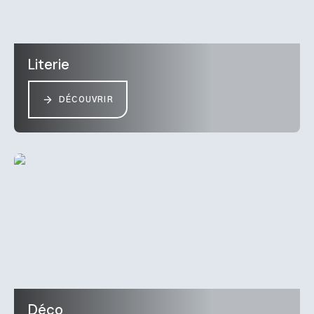
Literie
DÉCOUVRIR
Déco