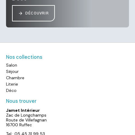
DÉCOUVRIR
Nos collections
Salon
Séjour
Chambre
Literie
Déco
Nous trouver
Jamet Intérieur
Zac de Longchamps
Route de Villefagnan
16700 Ruffec
Tel.: 05 45 31 99 53