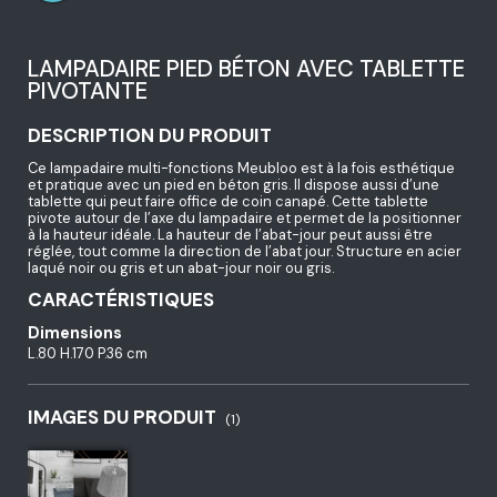
LAMPADAIRE PIED BÉTON AVEC TABLETTE
PIVOTANTE
DESCRIPTION DU PRODUIT
Ce lampadaire multi-fonctions Meubloo est à la fois esthétique
et pratique avec un pied en béton gris. Il dispose aussi d’une
tablette qui peut faire office de coin canapé. Cette tablette
pivote autour de l’axe du lampadaire et permet de la positionner
à la hauteur idéale. La hauteur de l’abat-jour peut aussi être
réglée, tout comme la direction de l’abat jour. Structure en acier
laqué noir ou gris et un abat-jour noir ou gris.
CARACTÉRISTIQUES
Dimensions
L.80 H.170 P.36 cm
IMAGES DU PRODUIT
(1)