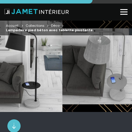
Accueil
Collections
Déco
Lampadaire pied béton avec tablette pivotante