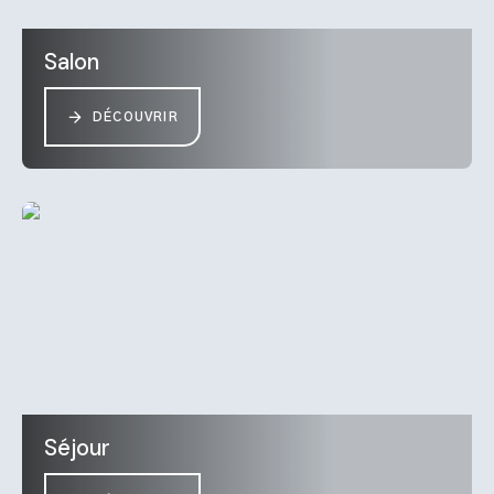
Salon
DÉCOUVRIR
Séjour