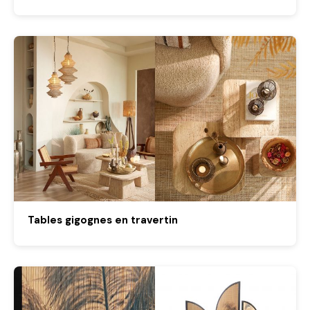
Tables gigognes en travertin